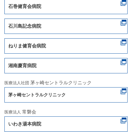
石巻健育会病院
石川島記念病院
ねりま健育会病院
湘南慶育病院
茅ヶ崎セントラルクリニック
医療法人社団
茅ヶ崎セントラルクリニック
常磐会
医療法人
いわき湯本病院