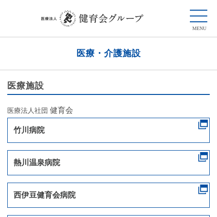
医療・介護施設
医療施設
健育会
医療法人社団
竹川病院
熱川温泉病院
西伊豆健育会病院