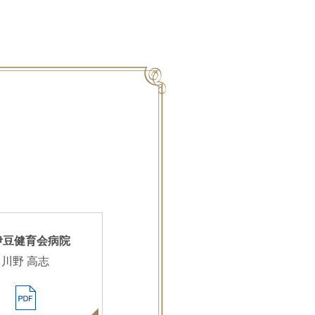
伊豆健育会病院
川野 高志