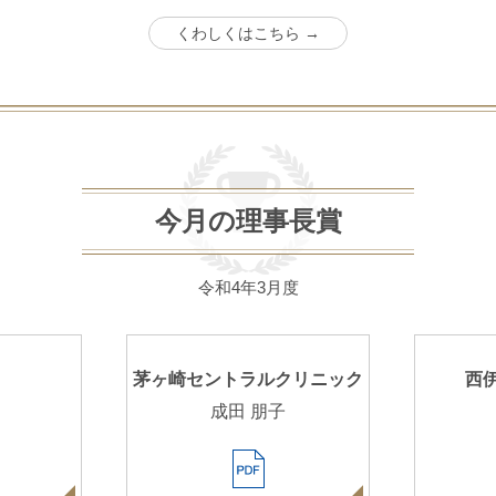
くわしくはこちら →
今月の理事長賞
令和4年3月度
茅ヶ崎セントラルクリニック
西
成田 朋子