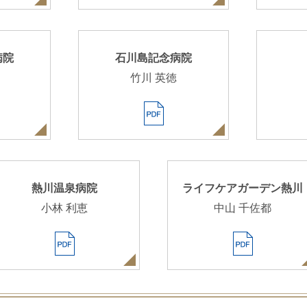
病院
石川島記念病院
竹川 英徳
熱川温泉病院
ライフケアガーデン熱川
小林 利恵
中山 千佐都