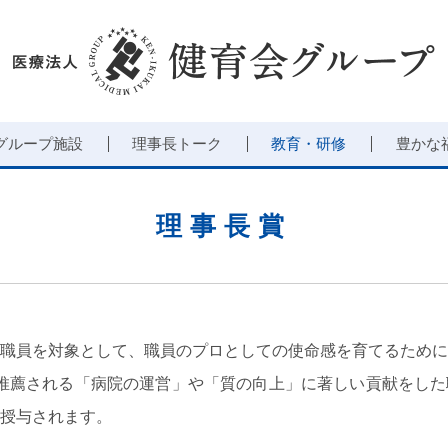
グループ施設
理事長トーク
教育・研修
豊かな
理事長賞
職員を対象として、職員のプロとしての使命感を育てるために
推薦される「病院の運営」や「質の向上」に著しい貢献をした
授与されます。