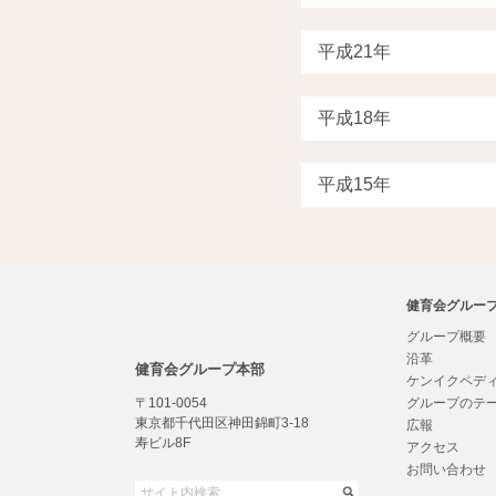
健育会グルー
グループ概要
沿革
健育会グループ本部
ケンイクペデ
〒101-0054
グループのテ
東京都千代田区神田錦町3-18
広報
寿ビル8F
アクセス
お問い合わせ