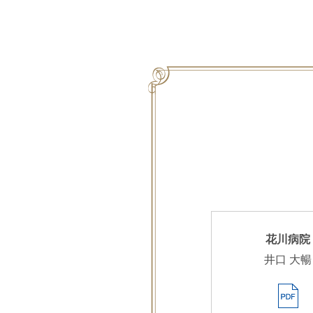
花川病院
井口 大暢