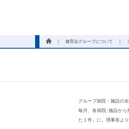
健育会グループについて
グループ病院・施設の全
毎月、各病院･施設から
た１件」に、理事長より