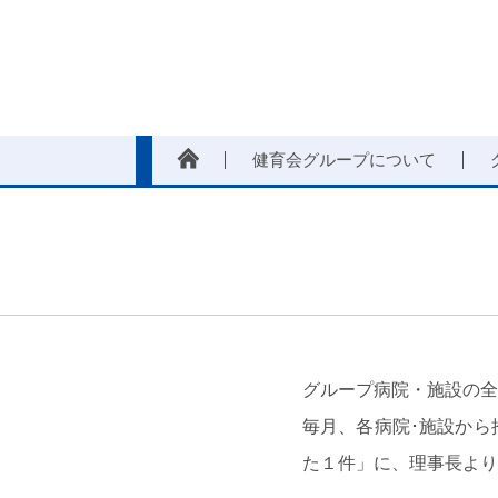
健育会グループについて
グループ病院・施設の全
毎月、各病院･施設から
た１件」に、理事長より