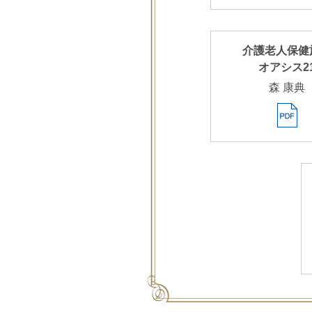
介護老人保健
オアシス2
森 康典