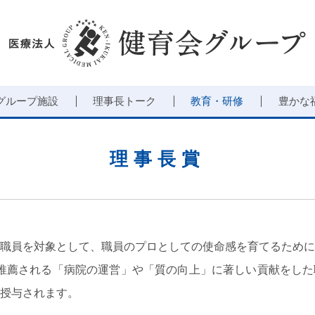
グループ施設
理事長トーク
教育・研修
豊かな
理事長賞
職員を対象として、職員のプロとしての使命感を育てるために
推薦される「病院の運営」や「質の向上」に著しい貢献をした
授与されます。