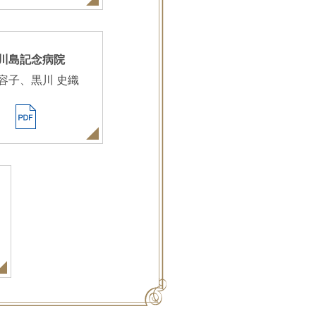
川島記念病院
 容子、黒川 史織