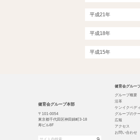
健育会グルー
グループ概要
沿革
健育会グループ本部
ケンイクペデ
〒101-0054
グループのテ
東京都千代田区神田錦町3-18
広報
寿ビル8F
アクセス
お問い合わせ