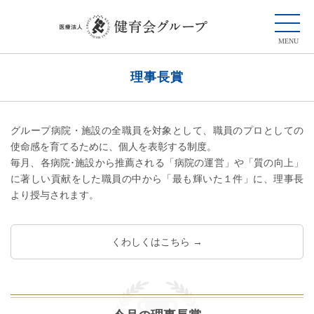
理事長賞
グループ病院・施設の全職員を対象として、職員のプロとしての
使命感を育てるために、個人を表彰する制度。
毎月、各病院･施設から推薦される「病院の運営」や「質の向上」
に著しい貢献をした職員の中から「最も輝いた１件」に、理事長
より授与されます。
くわしくはこちら →