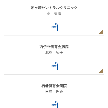
茅ヶ崎セントラルクリニック
高 美咲
西伊豆健育会病院
北舘 智子
石巻健育会病院
三浦 理香