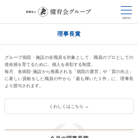
理事長賞
グループ病院・施設の全職員を対象として、職員のプロとしての
使命感を育てるために、個人を表彰する制度。
毎月、各病院･施設から推薦される「病院の運営」や「質の向上」
に著しい貢献をした職員の中から「最も輝いた１件」に、理事長
より授与されます。
くわしくはこちら →