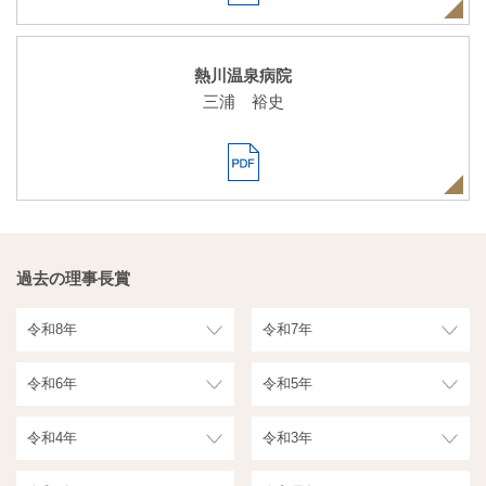
熱川温泉病院
三浦 裕史
過去の理事長賞