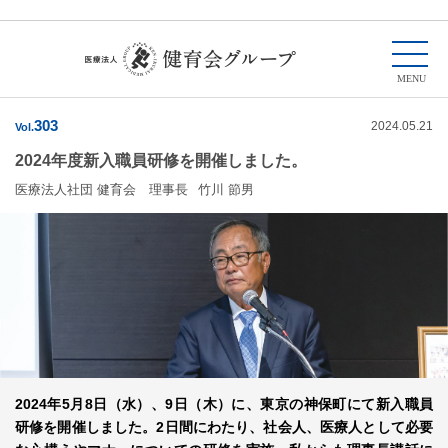
303
2024.05.21
Vol.
2024年度新入職員研修を開催しました。
医療法人社団 健育会 理事長
竹川 節男
2024年5月8日（水）、9日（木）に、東京の神保町にて新入職員
研修を開催しました。2日間にわたり、社会人、医療人として必要